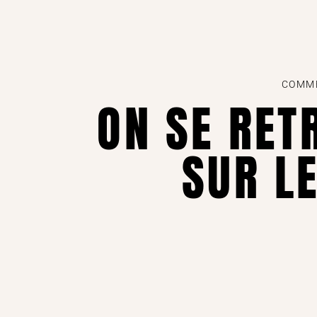
COMME
ON SE RET
SUR LE