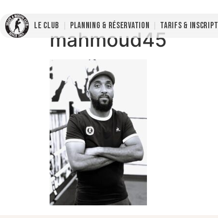
LE CLUB
PLANNING & RÉSERVATION
TARIFS & INSCRIP
mahmoud45