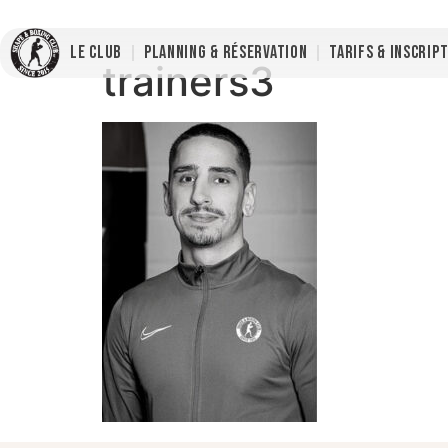
LE CLUB
PLANNING & RÉSERVATION
TARIFS & INSCRIP
trainers3