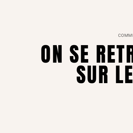
COMME
ON SE RET
SUR LE