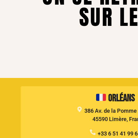
SUR LE
Orléans
386 Av. de la Pomme 
45590 Limère, Fra
+33 6 51 41 99 