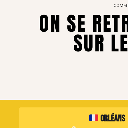
COMME
ON SE RET
SUR LE
Orléans