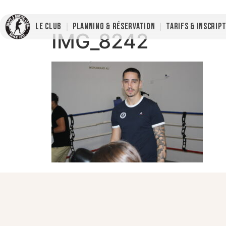
LE CLUB
PLANNING & RÉSERVATION
TARIFS & INSCRIP
IMG_8242